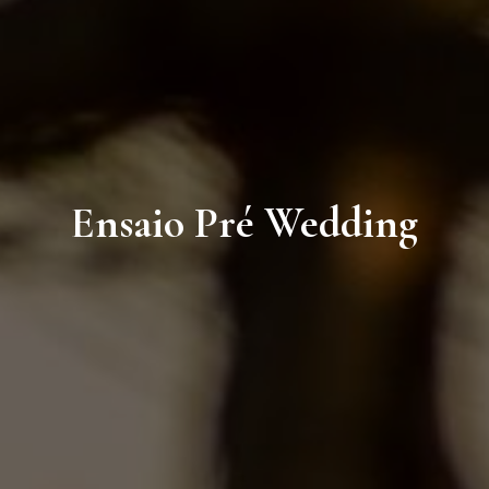
Ensaio Pré Wedding