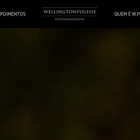
POIMENTOS
QUEM É W.F