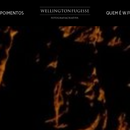
POIMENTOS
QUEM É W.F