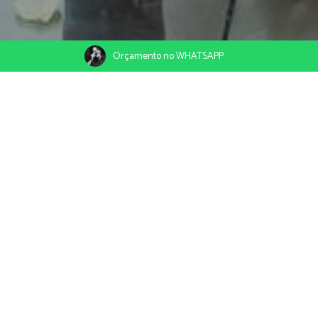
Orçamento no WHATSAPP
Como escolher o fotógrafo ideal para o seu casamento
Ler mais
Fotografia Documental de Casamento: Por que esse estilo