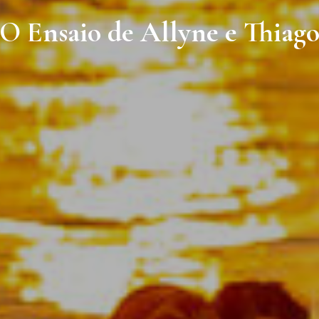
O Ensaio de Allyne e Thiag