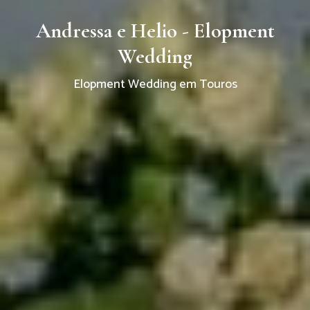
Andressa e Helio - Elopment
Wedding
Elopment Wedding em Touros