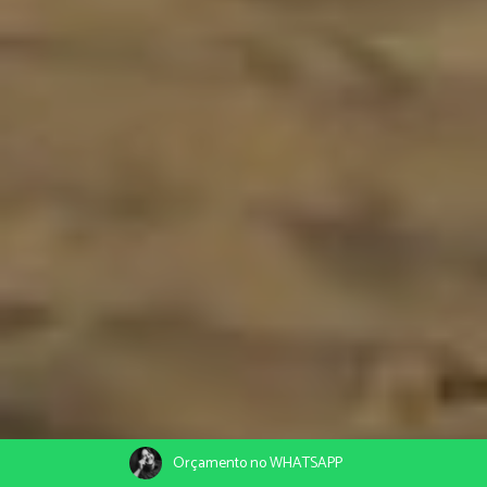
Orçamento no WHATSAPP