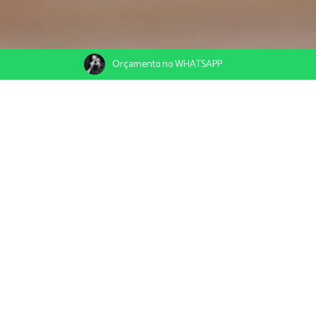
Orçamento no WHATSAPP
21/04/2020
Compartilhe
Condomínio Aguas das Serras - PB