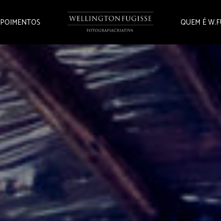
POIMENTOS
QUEM É W.F