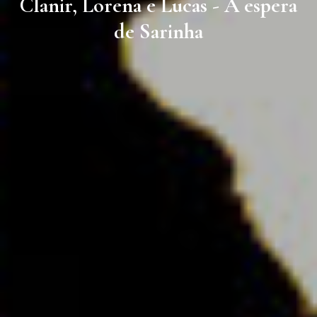
Clanir, Lorena e Lucas - A espera
de Sarinha