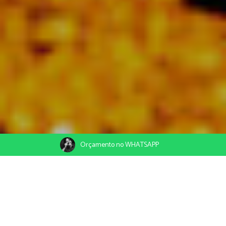
Orçamento no WHATSAPP
06/11/2019
Compartilhe