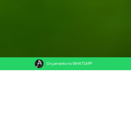
Orçamento no WHATSAPP
01/07/2019
Compartilhe