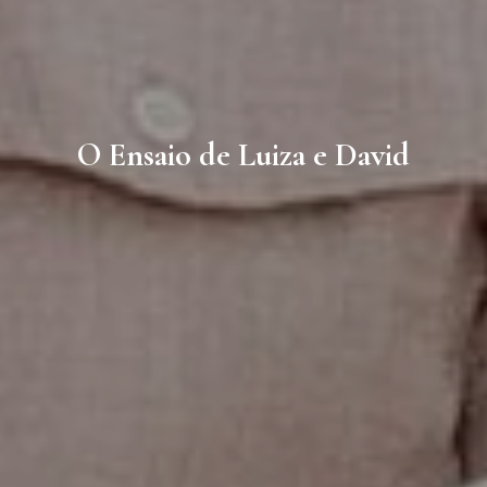
O Ensaio de Luiza e David