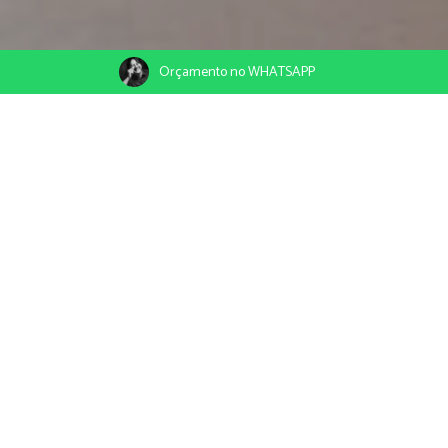
Orçamento no WHATSAPP
21/04/2020
Compartilhe
Pipa e Pousada Bupitanga.