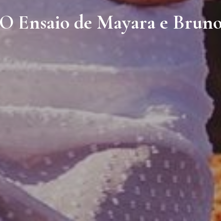
O Ensaio de Mayara e Brun