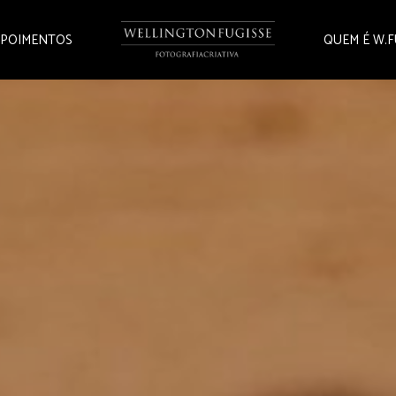
POIMENTOS
QUEM É W.F