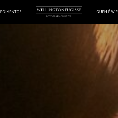
POIMENTOS
QUEM É W.F