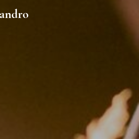
sandro