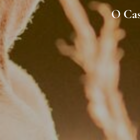
O Cas