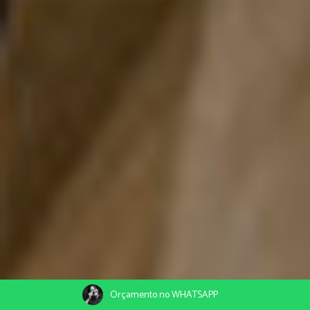
Orçamento no WHATSAPP