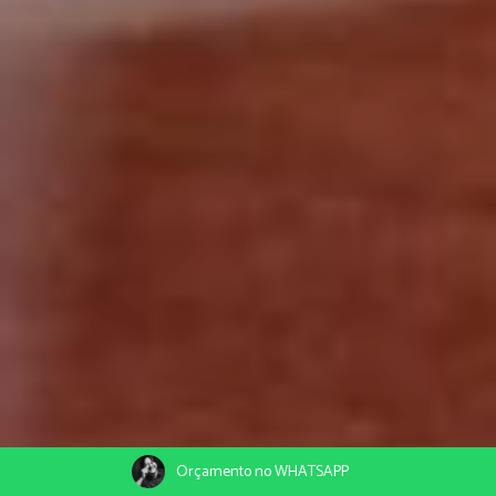
Orçamento no WHATSAPP