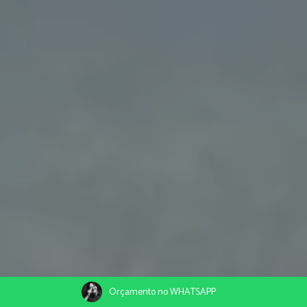
Orçamento no WHATSAPP