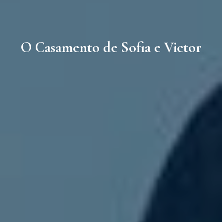
O Casamento de Sofia e Victor