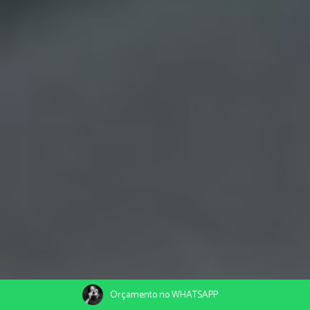
Orçamento no WHATSAPP