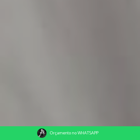
Orçamento no WHATSAPP