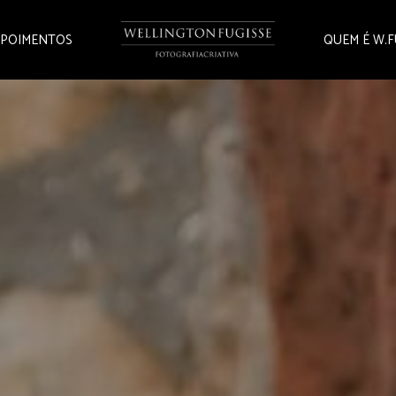
POIMENTOS
QUEM É W.F