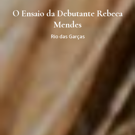
O Ensaio da Debutante Rebeca
Mendes
Rio das Garças