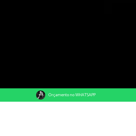
Orçamento no WHATSAPP
24/11/2022
Compartilhe