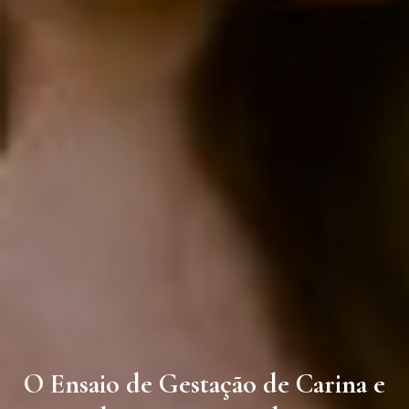
O Ensaio de Gestação de Carina e