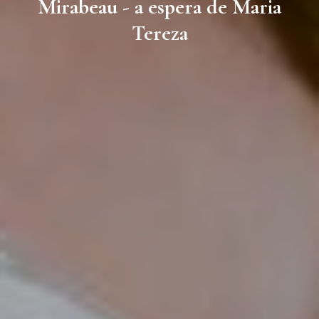
Mirabeau - a espera de Maria
Tereza