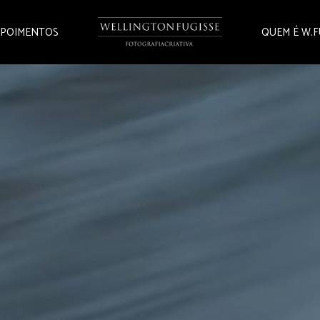
POIMENTOS
QUEM É W.F