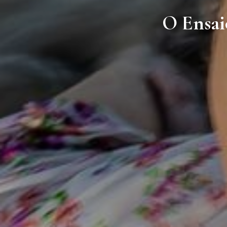
O Ensai