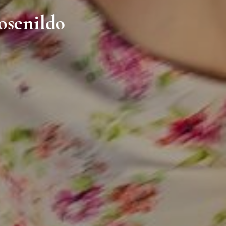
osenildo