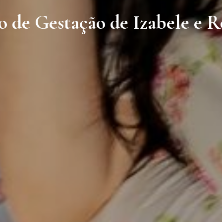
o de Gestação de Izabele e R