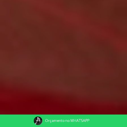
Orçamento no WHATSAPP