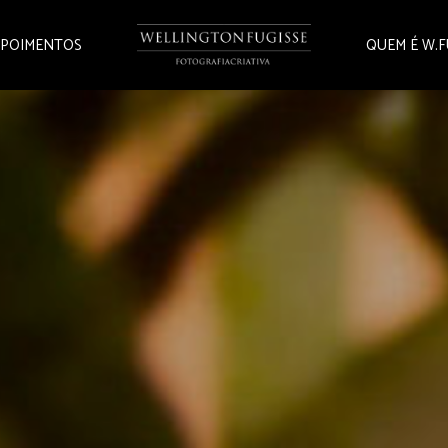
POIMENTOS
QUEM É W.F