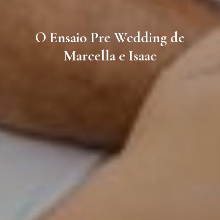
O Ensaio Pre Wedding de
Marcella e Isaac