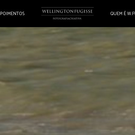
POIMENTOS
QUEM É W.F