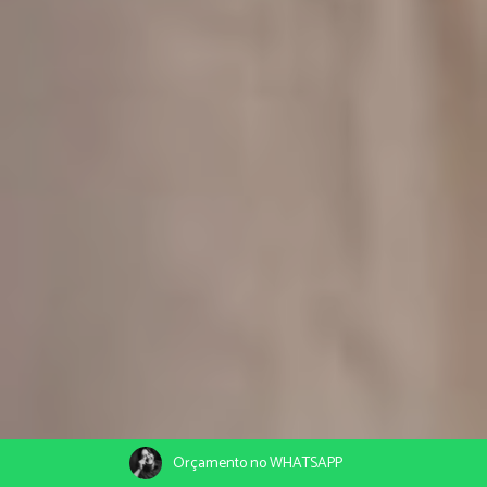
Orçamento no WHATSAPP