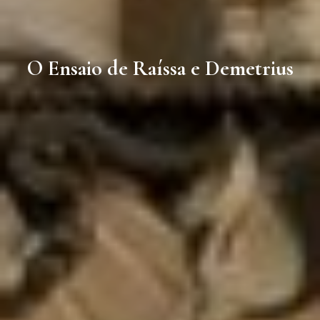
O Ensaio de Raíssa e Demetrius