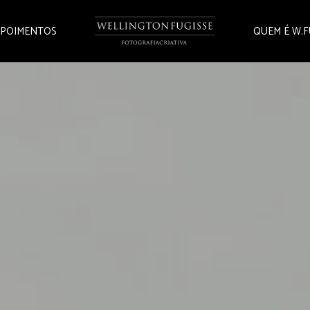
POIMENTOS
QUEM É W.F