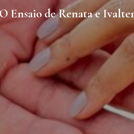
O Ensaio de Renata e Ivalte