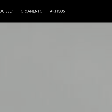
UGISSE?
ORÇAMENTO
ARTIGOS