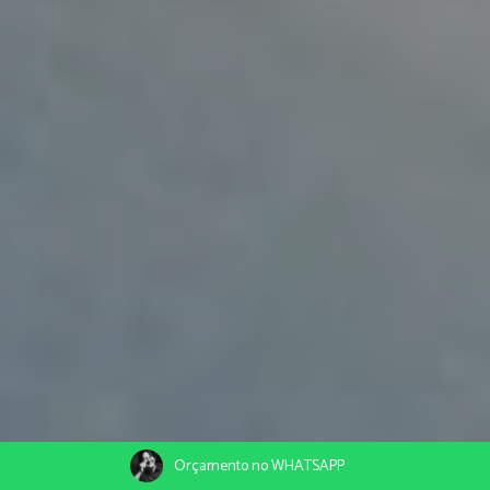
Orçamento no WHATSAPP