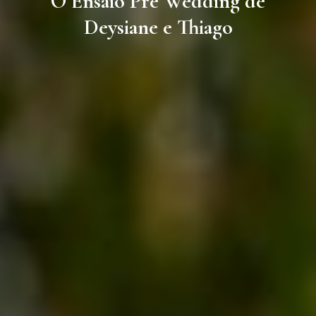
O Ensaio Pre Wedding de
Deysiane e Thiago