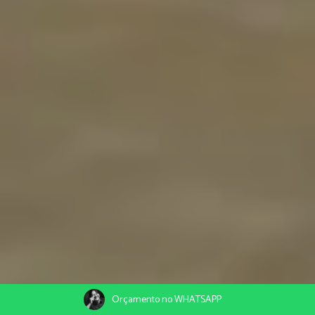
Orçamento no WHATSAPP