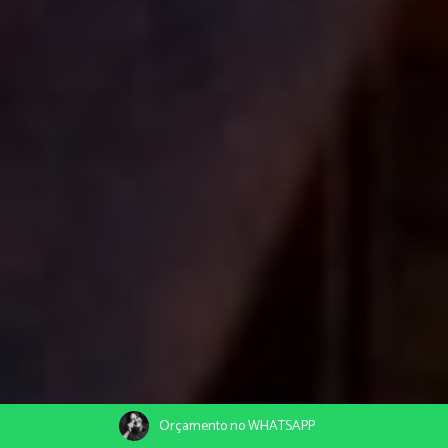
Orçamento no WHATSAPP