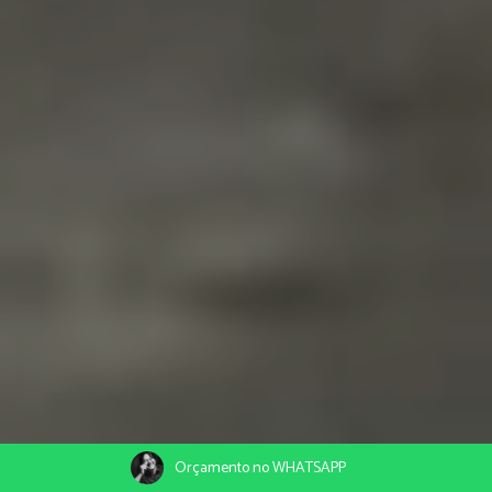
Orçamento no WHATSAPP