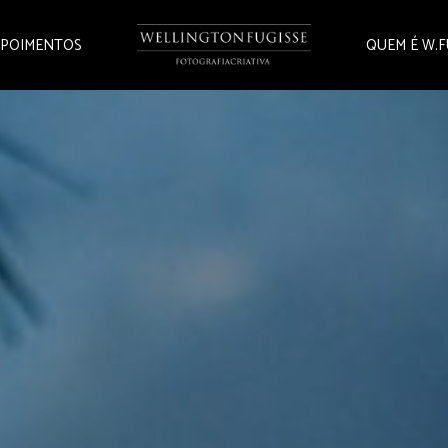
POIMENTOS
QUEM É W.F