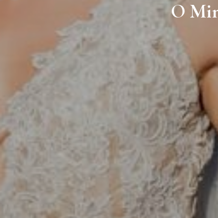
O Min