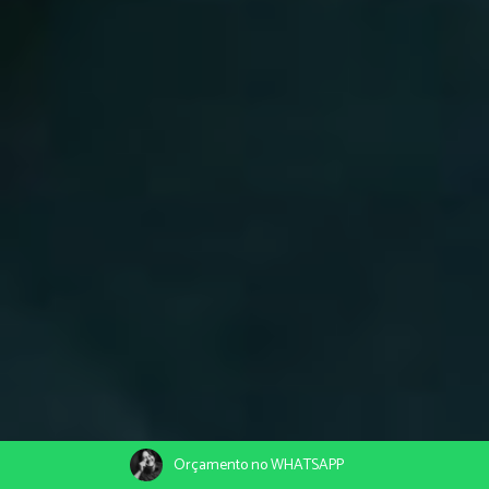
Orçamento no WHATSAPP