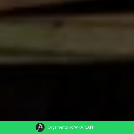
Orçamento no WHATSAPP