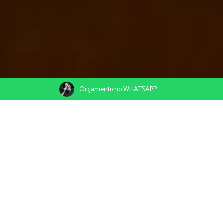
Orçamento no WHATSAPP
22/04/2020
Compartilhe