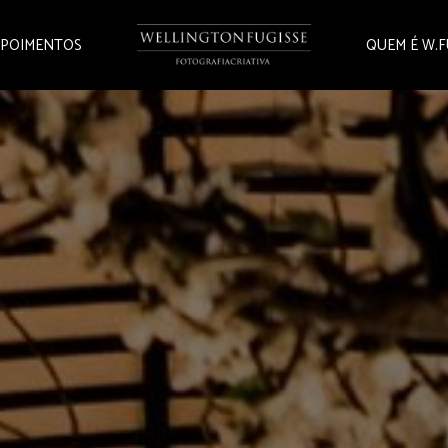
POIMENTOS
QUEM É W.F