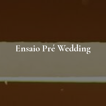
Ensaio Pré Wedding